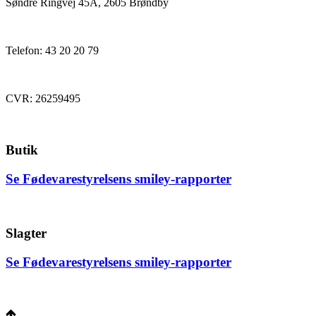
Søndre Ringvej 45A, 2605 Brøndby
Telefon: 43 20 20 79
CVR: 26259495
Butik
Se Fødevarestyrelsens smiley-rapporter
Slagter
Se Fødevarestyrelsens smiley-rapporter