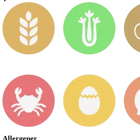
Allergener