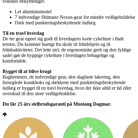
voksnes bekymringer.
Let aluminiumsstel
7 indvendige Shimano Nexus-gear for mindre vedligeholdelse
Dæk med punkteringsbeskyttende indlæg
Til en travl hverdag
De tre gear egner sig godt til hverdagens korte cykelture i fladt
terræn. Du kommer hurtigt fra skole til fritidshjem og til
fritidsaktiviteter. Det lette stel, de ergonomiske greb og den fyldige
sadel gør de hyppige cykelture i hverdagen behagelige og
komfortable.
Bygget til at blive brugt
Bagbremsen, de indvendige gear, den slagfaste lakering, den
forseglede krankboks og dækkene med punkteringsbeskyttende
indlæg er bygget til en travl hverdag, hvor der ikke altid er tid eller
overskud til den store vedligeholdelse.
Du får 25 års stelbrudsgaranti på Mustang Dagmar.