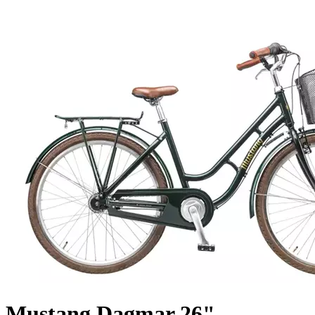
Mustang Dagmar 26"