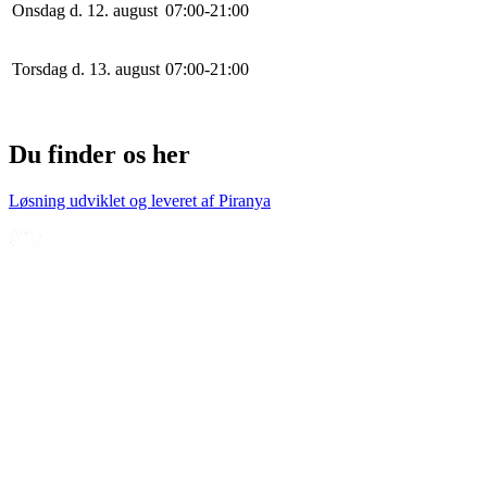
Onsdag d. 12. august
0
7
:
0
0
-
21
:
0
0
Torsdag d. 13. august
0
7
:
0
0
-
21
:
0
0
Du finder os her
Løsning udviklet og leveret af
Piranya