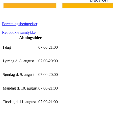
Forretningsbetingelser
Ret cookie-samtykke
Åbningstider
I dag
0
7
:
0
0
-
21
:
0
0
Lørdag d. 8. august
0
7
:
0
0
-
20
:
0
0
Søndag d. 9. august
0
7
:
0
0
-
20
:
0
0
Mandag d. 10. august
0
7
:
0
0
-
21
:
0
0
Tirsdag d. 11. august
0
7
:
0
0
-
21
:
0
0