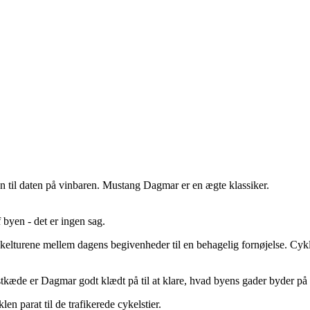
den til daten på vinbaren. Mustang Dagmar er en ægte klassiker.
 byen - det er ingen sag.
kelturene mellem dagens begivenheder til en behagelig fornøjelse. Cyk
tkæde er Dagmar godt klædt på til at klare, hvad byens gader byder på af
 parat til de trafikerede cykelstier.