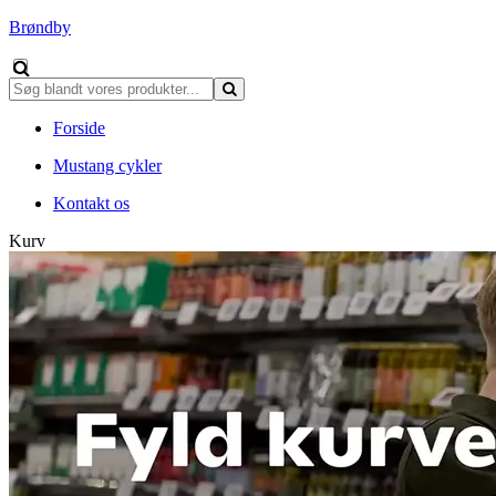
Brøndby
Forside
Mustang cykler
Kontakt os
Kurv