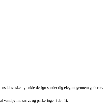
lens klassiske og enkle design sender dig elegant gennem gaderne.
 vandpytter, snavs og parkeringer i det fri.