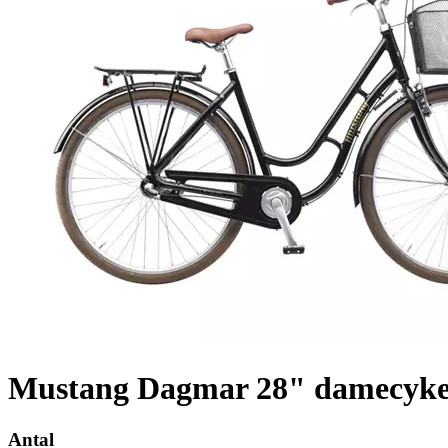
Mustang Dagmar 28" damecykel
Antal