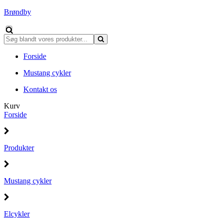
Brøndby
Forside
Mustang cykler
Kontakt os
Kurv
Forside
Produkter
Mustang cykler
Elcykler